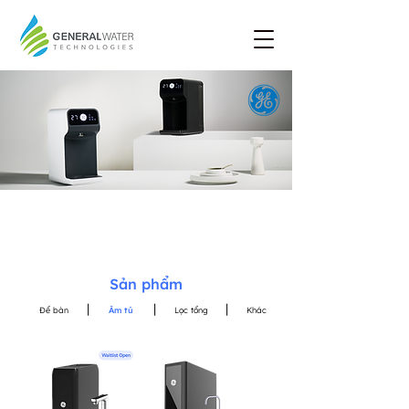
Sản phẩm
|
|
|
Để bàn
Âm tủ
Lọc tổng
Khác