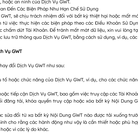
n, hoặc an ninh của Dịch Vụ GWT.
uan Đến Các Biện Pháp Như Hạn Chế Sử Dụng
 GWT, sẽ chịu trách nhiệm đối với bất kỳ thiệt hại hoặc mất m
nh từ việc thực hiện các biện pháp theo các Điều Khoản Sử Dụ
chấm dứt Tài Khoản. Để tránh mất mát dữ liệu, xin vui lòng tạo
ợc lưu trữ thông qua Dịch Vụ GWT, bằng cách sử dụng, ví dụ, các 
ịch Vụ GWT
thay đổi Dịch Vụ GWT như sau:
ếu tố hoặc chức năng của Dịch Vụ GWT, ví dụ, cho các chức nă
 hoặc tiếp cận Dịch Vụ GWT, bao gồm việc truy cập các Tài Khoả
chối đăng tải, khóa quyền truy cập hoặc xóa bất kỳ Nội Dun
oặc sửa đổi từ xa bất kỳ Nội Dung GWT nào được tải xuống trướ
nh cho rằng các hành động như vậy là cần thiết hoặc phù hợ
hoặc vì các lý do khác.