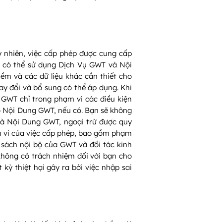
 nhiên, việc cấp phép được cung cấp
ỉ có thể sử dụng Dịch Vụ GWT và Nội
m và các dữ liệu khác cần thiết cho
ay đổi và bổ sung có thể áp dụng. Khi
GWT chỉ trong phạm vi các điều kiện
 Nội Dung GWT, nếu có. Bạn sẽ không
và Nội Dung GWT, ngoại trừ được quy
ạm vi của việc cấp phép, bao gồm phạm
h sách nội bộ của GWT và đối tác kinh
hông có trách nhiệm đối với bạn cho
kỳ thiệt hại gây ra bởi việc nhập sai