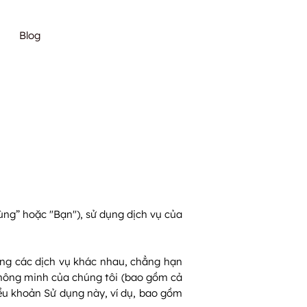
Blog
ng” hoặc "Bạn"), sử dụng dịch vụ của
ụng các dịch vụ khác nhau, chẳng hạn
thông minh của chúng tôi (bao gồm cả
Điều khoản Sử dụng này, ví dụ, bao gồm