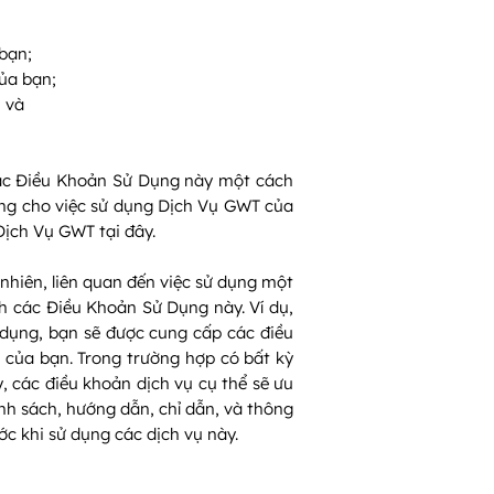
bạn;
ủa bạn;
; và
các Điều Khoản Sử Dụng này một cách
ụng cho việc sử dụng Dịch Vụ GWT của
Dịch Vụ GWT tại đây.
nhiên, liên quan đến việc sử dụng một
nh các Điều Khoản Sử Dụng này. Ví dụ,
dụng, bạn sẽ được cung cấp các điều
của bạn. Trong trường hợp có bất kỳ
 các điều khoản dịch vụ cụ thể sẽ ưu
ính sách, hướng dẫn, chỉ dẫn, và thông
c khi sử dụng các dịch vụ này.