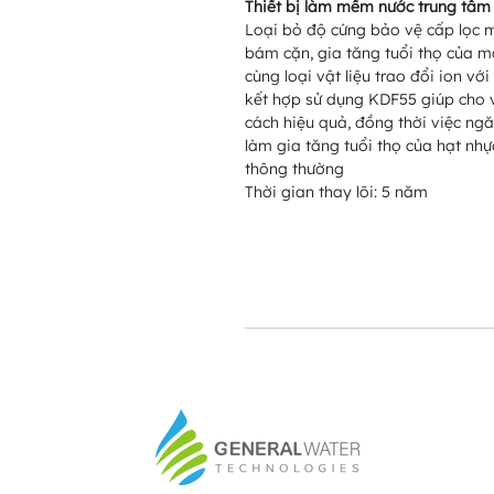
Thiết bị làm mềm nước trung tâ
Loại bỏ độ cứng bảo vệ cấp lọc m
bám cặn, gia tăng tuổi thọ của mà
cùng loại vật liệu trao đổi ion 
kết hợp sử dụng KDF55 giúp cho v
cách hiệu quả, đồng thời việc ngă
làm gia tăng tuổi thọ của hạt n
thông thường
Thời gian thay lõi: 5 năm