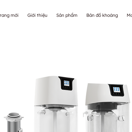
Trang mới
Giới thiệu
Sản phẩm
Bản đồ khoáng
M