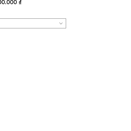
Giá
00.000 ₫